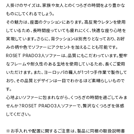
人掛けのサイズは、家族や友人とのくつろぎの時間をより豊かな
ものにしてくれるでしょう。
その魅力は、座面のクッションにあります。高反発ウレタンを使用
しているため、長時間座っていても疲れにくく、快適な座り心地を
実現しています。さらに、背クッションは別売りとなっており、お好
みの柄や色でソファーにアクセントを加えることも可能です。
ROSET PRADO3人ソファーは、品質にもこだわっています。堅牢
なフレームや耐久性のある生地を使用しているため、長くご愛用
いただけます。また、ヨーロッパの職人が1つ1つ手作業で製作して
おり、その品質とデザインは一目でわかるほど素晴らしいもので
す。
心地よいソファーに包まれながら、くつろぎの時間を過ごしてみま
せんか？ROSET PRADO3人ソファーで、贅沢なくつろぎを体感
してください。
※お手入れや配置に関するご注意は、製品に同梱の取扱説明書