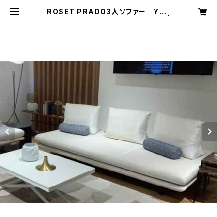
ROSET PRADO3人ソファー｜YK2
24985背クッション別売｜S0002 |
インテリアショップ デザイン