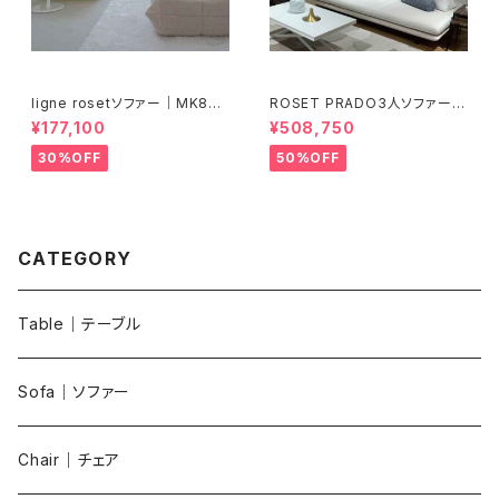
ligne rosetソファー｜MK850
ROSET PRADO3人ソファー｜
背クッション別売｜S0001
YK224985背クッション別売｜
¥177,100
¥508,750
S0002
30%OFF
50%OFF
CATEGORY
Table｜テーブル
Sofa｜ソファー
Chair｜チェア