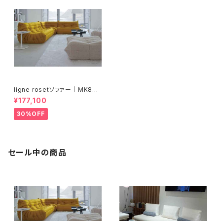
ligne rosetソファー｜MK850
背クッション別売｜S0001
¥177,100
30%OFF
セール中の商品