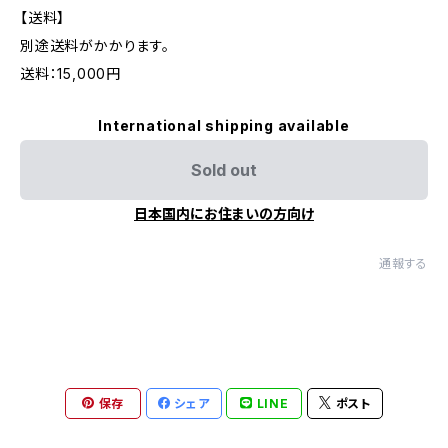
【送料】
別途送料がかかります。
送料：15,000円
International shipping available
Sold out
日本国内にお住まいの方向け
通報する
保存
シェア
LINE
ポスト