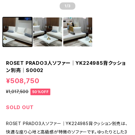
1
/3
ROSET PRADO3人ソファー｜YK224985背クッショ
ン別売｜S0002
¥508,750
¥1,017,500
50%OFF
SOLD OUT
ROSET PRADO3人ソファー｜YK224985背クッション別売は、
快適な座り心地と高級感が特徴のソファーです。ゆったりとした3