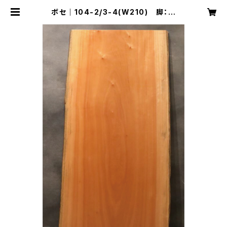
ボセ｜104-2/3-4(W210) 脚：別
売り｜T0011 | インテリアショップ デ
ザイン