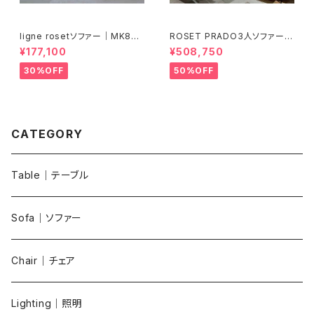
ligne rosetソファー｜MK850
ROSET PRADO3人ソファー｜
背クッション別売｜S0001
YK224985背クッション別売｜
¥177,100
¥508,750
S0002
30%OFF
50%OFF
CATEGORY
Table｜テーブル
Sofa｜ソファー
Chair｜チェア
Lighting｜照明