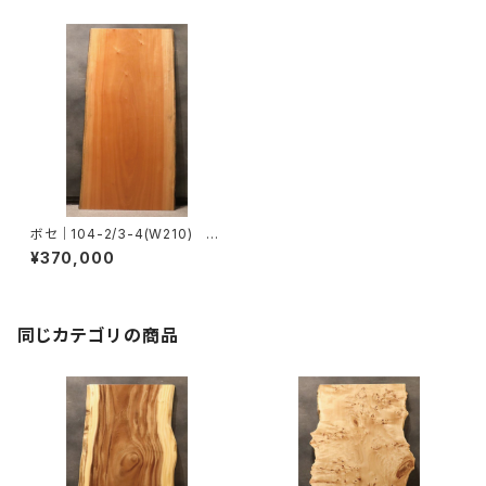
ボセ｜104-2/3-4(W210)
脚：別売り｜T0011
¥370,000
同じカテゴリの商品