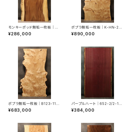
モンキーポッド無垢一枚板｜41
ポプラ無垢一枚板｜K-HN-220
6-3(W165) 脚：別売り｜T0
1-820(W180) 脚：別売り｜T
¥286,000
¥890,000
014
0013
ポプラ無垢一枚板｜B123-11-1
パープルハート｜652-2/2-14-
(W165) 脚：別売り｜T0012
2(W180) 脚：別売り｜T0010
¥683,000
¥384,000